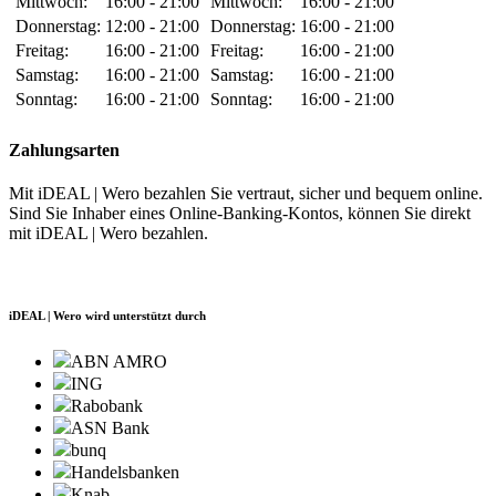
Mittwoch:
16:00 - 21:00
Mittwoch:
16:00 - 21:00
Donnerstag:
12:00 - 21:00
Donnerstag:
16:00 - 21:00
Freitag:
16:00 - 21:00
Freitag:
16:00 - 21:00
Samstag:
16:00 - 21:00
Samstag:
16:00 - 21:00
Sonntag:
16:00 - 21:00
Sonntag:
16:00 - 21:00
Zahlungsarten
Mit iDEAL | Wero bezahlen Sie vertraut, sicher und bequem online.
Sind Sie Inhaber eines Online-Banking-Kontos, können Sie direkt
mit iDEAL | Wero bezahlen.
iDEAL | Wero wird unterstützt durch
ABN AMRO
ING
Rabobank
ASN Bank
bunq
Handelsbanken
Knab