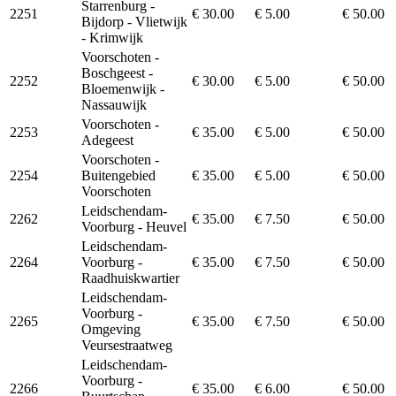
Starrenburg -
2251
€ 30.00
€ 5.00
€ 50.00
Bijdorp - Vlietwijk
- Krimwijk
Voorschoten -
Boschgeest -
2252
€ 30.00
€ 5.00
€ 50.00
Bloemenwijk -
Nassauwijk
Voorschoten -
2253
€ 35.00
€ 5.00
€ 50.00
Adegeest
Voorschoten -
2254
Buitengebied
€ 35.00
€ 5.00
€ 50.00
Voorschoten
Leidschendam-
2262
€ 35.00
€ 7.50
€ 50.00
Voorburg - Heuvel
Leidschendam-
2264
Voorburg -
€ 35.00
€ 7.50
€ 50.00
Raadhuiskwartier
Leidschendam-
Voorburg -
2265
€ 35.00
€ 7.50
€ 50.00
Omgeving
Veursestraatweg
Leidschendam-
Voorburg -
2266
€ 35.00
€ 6.00
€ 50.00