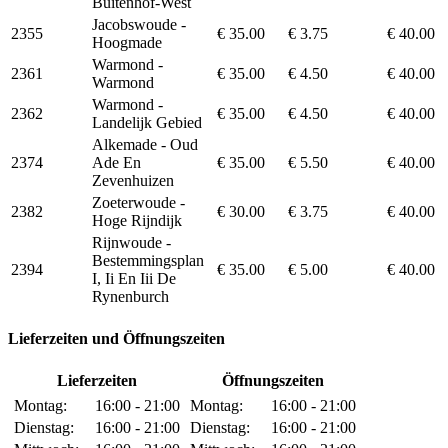
Buitenhof-West
Jacobswoude -
2355
€ 35.00
€ 3.75
€ 40.00
Hoogmade
Warmond -
2361
€ 35.00
€ 4.50
€ 40.00
Warmond
Warmond -
2362
€ 35.00
€ 4.50
€ 40.00
Landelijk Gebied
Alkemade - Oud
2374
Ade En
€ 35.00
€ 5.50
€ 40.00
Zevenhuizen
Zoeterwoude -
2382
€ 30.00
€ 3.75
€ 40.00
Hoge Rijndijk
Rijnwoude -
Bestemmingsplan
2394
€ 35.00
€ 5.00
€ 40.00
I, Ii En Iii De
Rynenburch
Lieferzeiten und Öffnungszeiten
Lieferzeiten
Öffnungszeiten
Montag:
16:00 - 21:00
Montag:
16:00 - 21:00
Dienstag:
16:00 - 21:00
Dienstag:
16:00 - 21:00