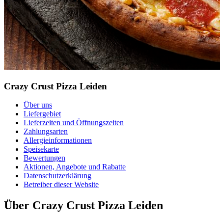
Crazy Crust Pizza Leiden
Über uns
Liefergebiet
Lieferzeiten und Öffnungszeiten
Zahlungsarten
Allergieinformationen
Speisekarte
Bewertungen
Aktionen, Angebote und Rabatte
Datenschutzerklärung
Betreiber dieser Website
Über Crazy Crust Pizza Leiden