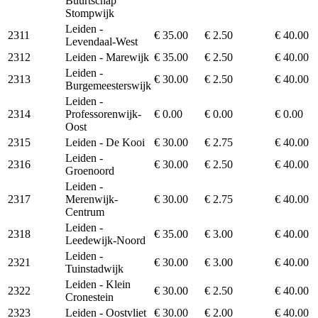
Buurtschap
Stompwijk
Leiden -
2311
€ 35.00
€ 2.50
€ 40.00
Levendaal-West
2312
Leiden - Marewijk
€ 35.00
€ 2.50
€ 40.00
Leiden -
2313
€ 30.00
€ 2.50
€ 40.00
Burgemeesterswijk
Leiden -
2314
Professorenwijk-
€ 0.00
€ 0.00
€ 0.00
Oost
2315
Leiden - De Kooi
€ 30.00
€ 2.75
€ 40.00
Leiden -
2316
€ 30.00
€ 2.50
€ 40.00
Groenoord
Leiden -
2317
Merenwijk-
€ 30.00
€ 2.75
€ 40.00
Centrum
Leiden -
2318
€ 35.00
€ 3.00
€ 40.00
Leedewijk-Noord
Leiden -
2321
€ 30.00
€ 3.00
€ 40.00
Tuinstadwijk
Leiden - Klein
2322
€ 30.00
€ 2.50
€ 40.00
Cronestein
2323
Leiden - Oostvliet
€ 30.00
€ 2.00
€ 40.00