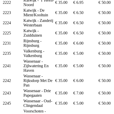
Katwijk - 'T Heen-
2222
€ 35.00
€ 6.95
€ 50.00
Noord
Katwijk - De
2223
€ 35.00
€ 6.50
€ 50.00
Mient/Kooltuin
Katwijk - Zanderij
2224
€ 35.00
€ 6.50
€ 50.00
Westerbaan
Katwijk -
2225
€ 35.00
€ 6.50
€ 50.00
Zuidduinen
Rijnsburg -
2231
€ 35.00
€ 6.00
€ 50.00
Rijnsburg
Valkenburg -
2235
€ 35.00
€ 5.00
€ 50.00
Valkenburg
Wassenaar -
2241
Zijlwatering En
€ 35.00
€ 5.00
€ 50.00
Haven
Wassenaar -
2242
Rijksdorp Met De
€ 35.00
€ 6.00
€ 50.00
Pan
Wassenaar - Drie
2243
€ 35.00
€ 7.00
€ 50.00
Papegaaien
Wassenaar - Oud-
2245
€ 35.00
€ 5.00
€ 50.00
Clingendaal
Voorschoten -