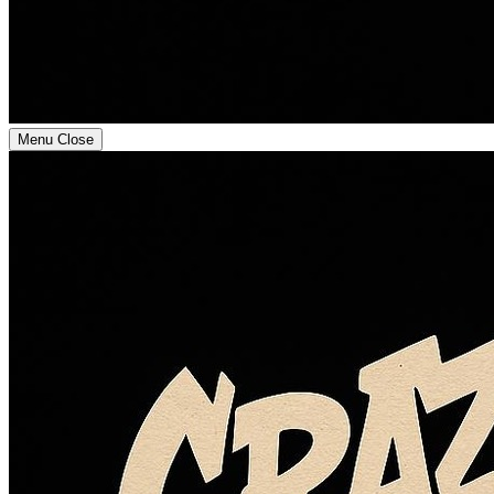
Menu
Close