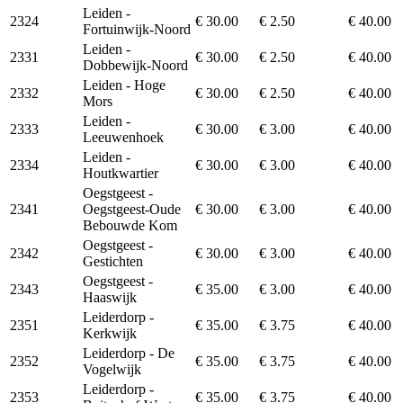
Leiden -
2324
€ 30.00
€ 2.50
€ 40.00
Fortuinwijk-Noord
Leiden -
2331
€ 30.00
€ 2.50
€ 40.00
Dobbewijk-Noord
Leiden - Hoge
2332
€ 30.00
€ 2.50
€ 40.00
Mors
Leiden -
2333
€ 30.00
€ 3.00
€ 40.00
Leeuwenhoek
Leiden -
2334
€ 30.00
€ 3.00
€ 40.00
Houtkwartier
Oegstgeest -
2341
Oegstgeest-Oude
€ 30.00
€ 3.00
€ 40.00
Bebouwde Kom
Oegstgeest -
2342
€ 30.00
€ 3.00
€ 40.00
Gestichten
Oegstgeest -
2343
€ 35.00
€ 3.00
€ 40.00
Haaswijk
Leiderdorp -
2351
€ 35.00
€ 3.75
€ 40.00
Kerkwijk
Leiderdorp - De
2352
€ 35.00
€ 3.75
€ 40.00
Vogelwijk
Leiderdorp -
2353
€ 35.00
€ 3.75
€ 40.00