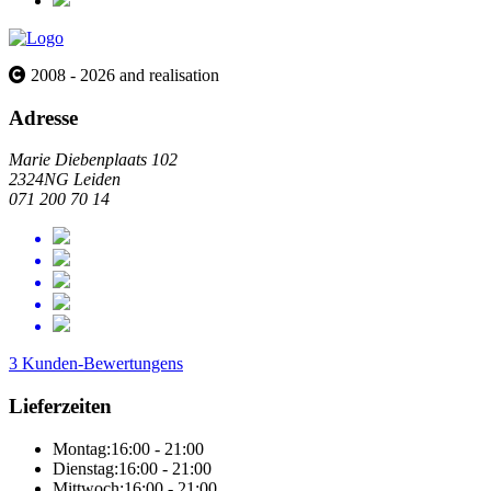
2008 - 2026 and realisation
Adresse
Marie Diebenplaats 102
2324NG Leiden
071 200 70 14
3 Kunden-Bewertungens
Lieferzeiten
Montag:
16:00 - 21:00
Dienstag:
16:00 - 21:00
Mittwoch:
16:00 - 21:00