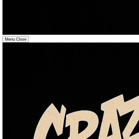
Menu
Close